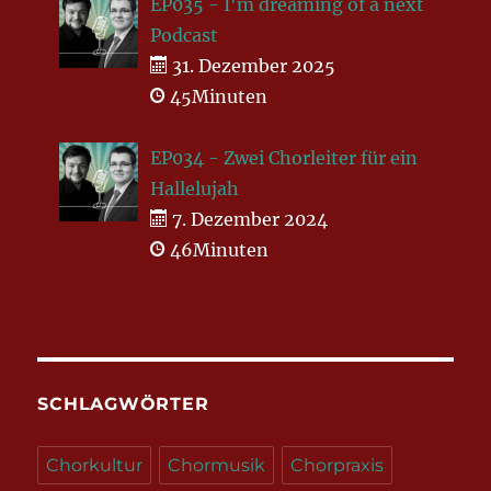
EP035 - I'm dreaming of a next
Podcast
31. Dezember 2025
45Minuten
EP034 - Zwei Chorleiter für ein
Hallelujah
7. Dezember 2024
46Minuten
SCHLAGWÖRTER
Chorkultur
Chormusik
Chorpraxis