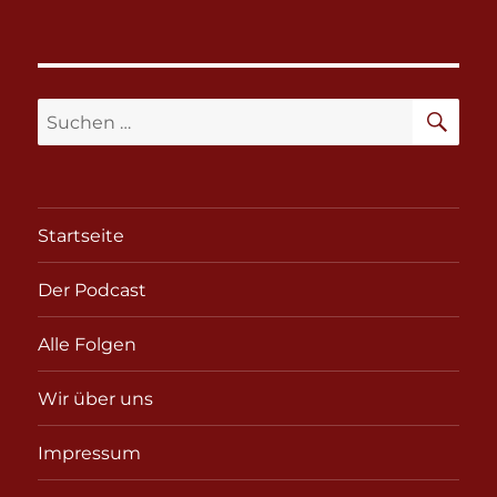
SU
Suchen
nach:
Startseite
Der Podcast
Alle Folgen
Wir über uns
Impressum