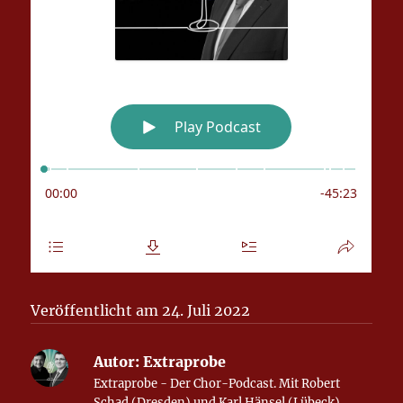
Veröffentlicht am 24. Juli 2022
Autor:
Extraprobe
Extraprobe - Der Chor-Podcast. Mit Robert
Schad (Dresden) und Karl Hänsel (Lübeck).