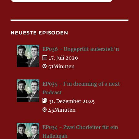
NEUESTE EPISODEN
EP036 - Ungeprüft aufersteh'n
17. Juli 2026
51Minuten
EP035 - I'm dreaming of a next
Podcast
31. Dezember 2025
45Minuten
EP034 - Zwei Chorleiter für ein
Hallelujah