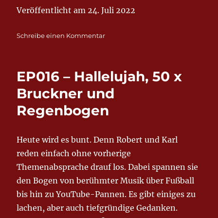
Veröffentlicht am 24. Juli 2022
zu
Schreibe einen Kommentar
EP018
–
Auf
EP016 – Hallelujah, 50 x
großer
Fahrt
Bruckner und
Regenbogen
Heute wird es bunt. Denn Robert und Karl
reden einfach ohne vorherige
Themenabsprache drauf los. Dabei spannen sie
den Bogen von berühmter Musik über Fußball
bis hin zu YouTube-Pannen. Es gibt einiges zu
lachen, aber auch tiefgründige Gedanken.